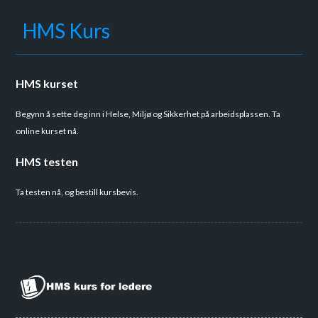
HMS Kurs
HMS kurset
Begynn å sette deg inn i Helse, Miljø og Sikkerhet på arbeidsplassen. Ta
online kurset nå.
HMS testen
Ta testen nå, og bestill kursbevis.