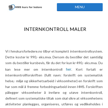
Skip to content
MENU
INTERNKONTROLL MALER
Vi i hmskursforledere.no tilbyr et komplett internkontrollsystem.
Dette koster kr 990,- eks.mva. Dersom du bestiller det samtidig
som du bestiller kursbevis, får du det for kun kr 490,- eks.mva. Du
her
kan lese mer om internkontroll
. Kort fortalt er
internkontrollforskriften (fullt navn: forskrift om systematisk
helse,- miljø og sikkerhetsarbeid i virksomheter) en forskrift som
har som mål å fremme forbedringsarbeid innen HMS. Forskriften
pålegger virksomheter å innføre og utøve internkontroll,
definert som systematiske tiltak som skal sikre at virksomhetens
aktiviteter planlegges, organiseres, utføres og vedlikeholdes i