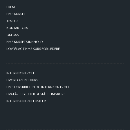
HJEM
HMS KURSET
TESTER
KONTAKT OSS
OM OSS
HMS KURSETS INNHOLD
LOVPÅLAGT HMS KURS FOR LEDERE
INTERNKONTROLL
HVORFOR HMS KURS
HMS FORSKRIFTEN OG INTERNKONTROLL
HVA FÅR JEG ETTER BESTÅTT HMS KURS
INTERNKONTROLL MALER