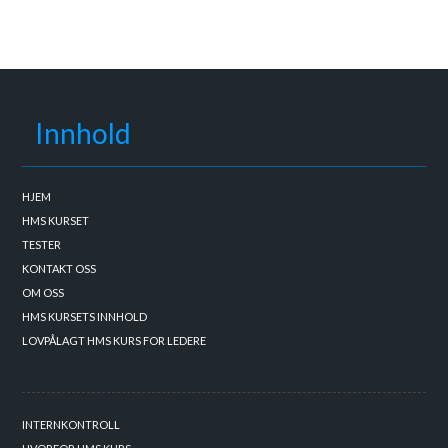
Innhold
HJEM
HMS KURSET
TESTER
KONTAKT OSS
OM OSS
HMS KURSETS INNHOLD
LOVPÅLAGT HMS KURS FOR LEDERE
INTERNKONTROLL