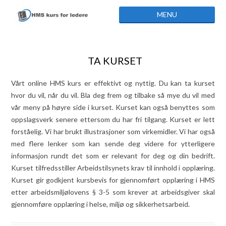
Skip to content
MENU
TA KURSET
Vårt online HMS kurs er effektivt og nyttig. Du kan ta kurset
hvor du vil, når du vil. Bla deg frem og tilbake så mye du vil med
vår meny på høyre side i kurset. Kurset kan også benyttes som
oppslagsverk senere ettersom du har fri tilgang. Kurset er lett
forståelig. Vi har brukt illustrasjoner som virkemidler. Vi har også
med flere lenker som kan sende deg videre for ytterligere
informasjon rundt det som er relevant for deg og din bedrift.
Kurset tilfredsstiller Arbeidstilsynets krav til innhold i opplæring.
Kurset gir godkjent kursbevis for gjennomført opplæring i HMS
etter arbeidsmiljølovens § 3-5 som krever at arbeidsgiver skal
gjennomføre opplæring i helse, miljø og sikkerhetsarbeid.